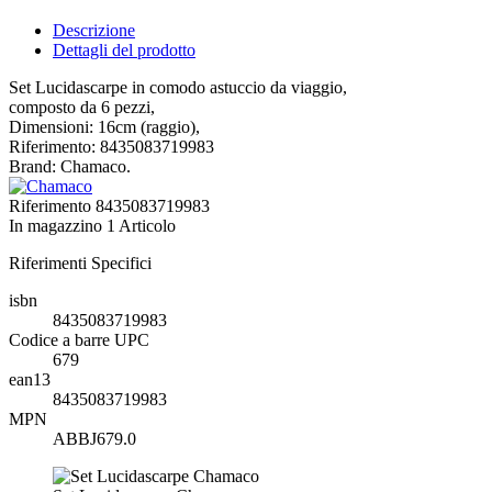
Descrizione
Dettagli del prodotto
Set Lucidascarpe in comodo astuccio da viaggio,
composto da 6 pezzi,
Dimensioni: 16cm (raggio),
Riferimento: 8435083719983
Brand: Chamaco.
Riferimento
8435083719983
In magazzino
1 Articolo
Riferimenti Specifici
isbn
8435083719983
Codice a barre UPC
679
ean13
8435083719983
MPN
ABBJ679.0