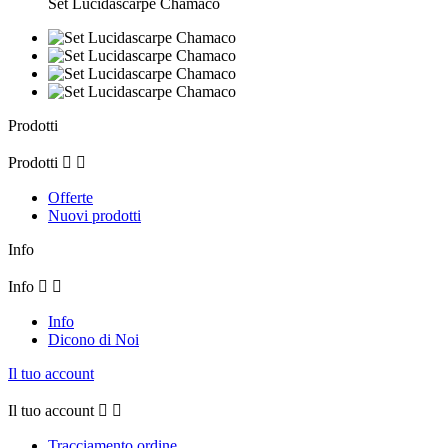
Set Lucidascarpe Chamaco
Prodotti
Prodotti


Offerte
Nuovi prodotti
Info
Info


Info
Dicono di Noi
Il tuo account
Il tuo account


Tracciamento ordine