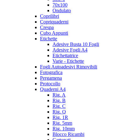
70x100
Ondulato
Coprilibri
Copriquaderni
Crespa
Cubo Appunti
Etichette
Adesive Busta 10 Fogli
Adesive Fogli A4
Etichettatrice
Varie - Etichette
Fogli Autoadesivi Rimovibili
Fotografica
Pergamena
Protocollo
Quaderni A4
Rig. A
Rig. B
Rig. C
Rig. Q
Rig. 1R
Rig. 5mm
Rig. 10mm
Blocco Ricambi
Cartonati