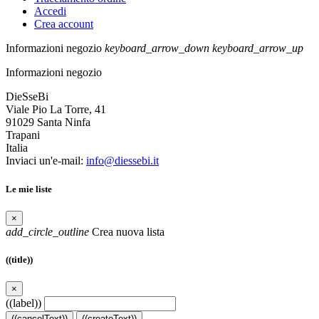
Accedi
Crea account
Informazioni negozio
keyboard_arrow_down
keyboard_arrow_up
Informazioni negozio
DieSseBi
Viale Pio La Torre, 41
91029 Santa Ninfa
Trapani
Italia
Inviaci un'e-mail:
info@diessebi.it
Le mie liste
×
add_circle_outline
Crea nuova lista
((title))
×
((label))
((cancelText))
((createText))