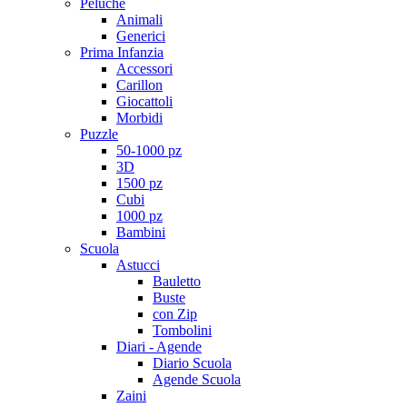
Peluche
Animali
Generici
Prima Infanzia
Accessori
Carillon
Giocattoli
Morbidi
Puzzle
50-1000 pz
3D
1500 pz
Cubi
1000 pz
Bambini
Scuola
Astucci
Bauletto
Buste
con Zip
Tombolini
Diari - Agende
Diario Scuola
Agende Scuola
Zaini