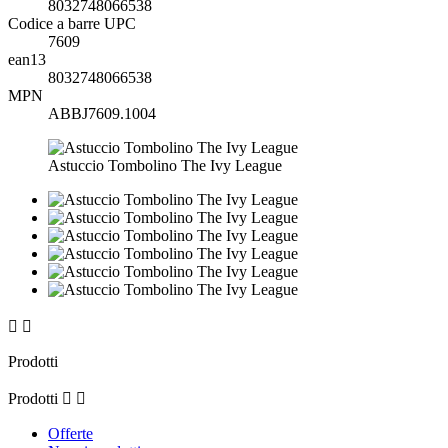
8032748066538
Codice a barre UPC
7609
ean13
8032748066538
MPN
ABBJ7609.1004
Astuccio Tombolino The Ivy League


Prodotti
Prodotti


Offerte