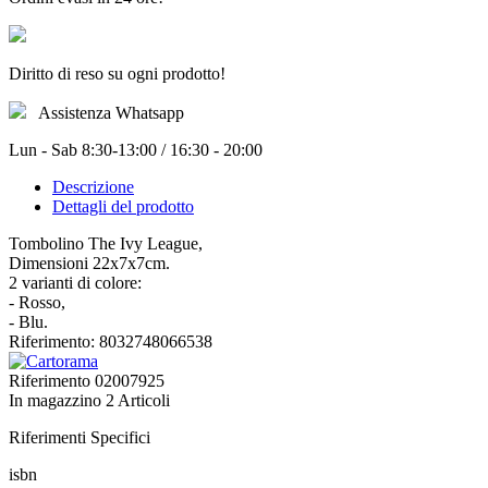
Diritto di reso su ogni prodotto!
Assistenza Whatsapp
Lun - Sab 8:30-13:00 / 16:30 - 20:00
Descrizione
Dettagli del prodotto
Tombolino The Ivy League,
Dimensioni 22x7x7cm.
2 varianti di colore:
- Rosso,
- Blu.
Riferimento: 8032748066538
Riferimento
02007925
In magazzino
2 Articoli
Riferimenti Specifici
isbn