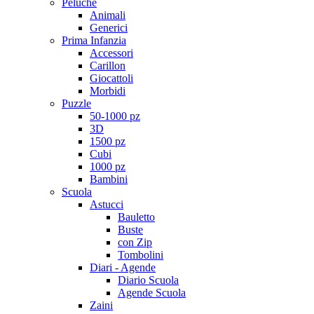
Peluche
Animali
Generici
Prima Infanzia
Accessori
Carillon
Giocattoli
Morbidi
Puzzle
50-1000 pz
3D
1500 pz
Cubi
1000 pz
Bambini
Scuola
Astucci
Bauletto
Buste
con Zip
Tombolini
Diari - Agende
Diario Scuola
Agende Scuola
Zaini