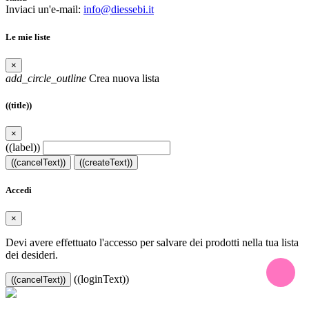
Inviaci un'e-mail:
info@diessebi.it
Le mie liste
×
add_circle_outline
Crea nuova lista
((title))
×
((label))
((cancelText))
((createText))
Accedi
×
Devi avere effettuato l'accesso per salvare dei prodotti nella tua lista
dei desideri.
((loginText))
((cancelText))