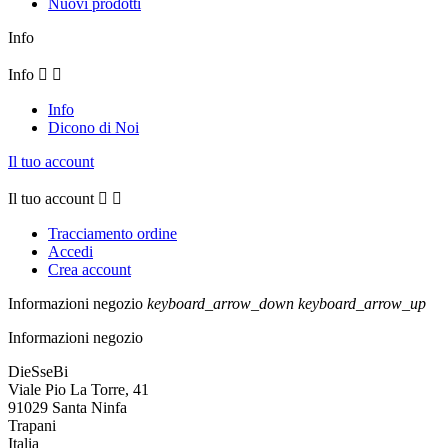
Nuovi prodotti
Info
Info


Info
Dicono di Noi
Il tuo account
Il tuo account


Tracciamento ordine
Accedi
Crea account
Informazioni negozio
keyboard_arrow_down
keyboard_arrow_up
Informazioni negozio
DieSseBi
Viale Pio La Torre, 41
91029 Santa Ninfa
Trapani
Italia