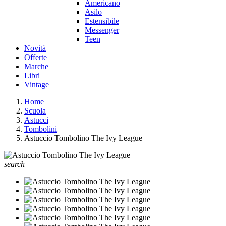
Americano
Asilo
Estensibile
Messenger
Teen
Novità
Offerte
Marche
Libri
Vintage
Home
Scuola
Astucci
Tombolini
Astuccio Tombolino The Ivy League
search