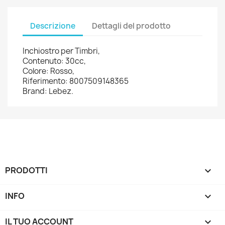
Descrizione
Dettagli del prodotto
Inchiostro per Timbri,
Contenuto: 30cc,
Colore: Rosso,
Riferimento: 8007509148365
Brand: Lebez.
PRODOTTI

INFO

IL TUO ACCOUNT
