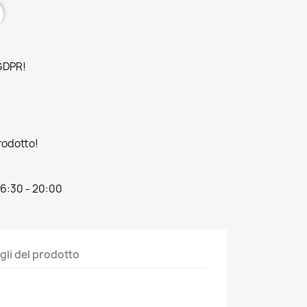
 GDPR!
prodotto!
16:30 - 20:00
gli del prodotto