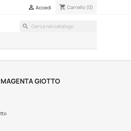
shopping_cart

Carrello
(0)
Accedi
search
 MAGENTA GIOTTO
tto