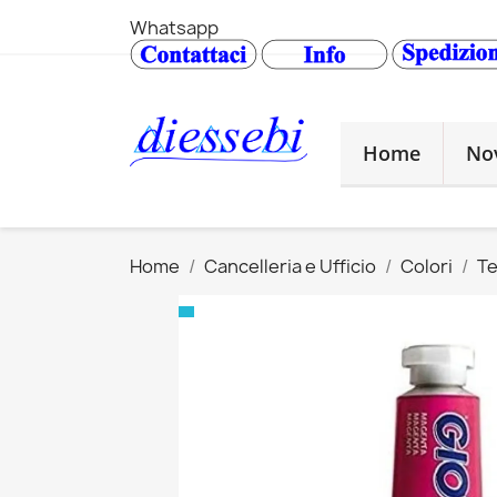
Whatsapp
Home
No
Home
Cancelleria e Ufficio
Colori
T