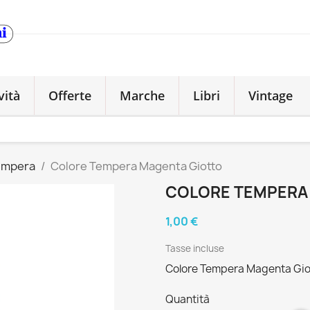
vità
Offerte
Marche
Libri
Vintage
empera
Colore Tempera Magenta Giotto
COLORE TEMPERA
1,00 €
Tasse incluse
Colore Tempera Magenta Gio
Quantità