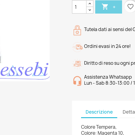

favorite_border
+
Tutela dati ai sensi del
Ordini evasi in 24 ore!
Diritto di reso su ogni 
Assistenza Whatsapp
Lun - Sab 8:30-13:00 / 
Descrizione
Detta
Colore Tempera,
Colore: Magenta 10,