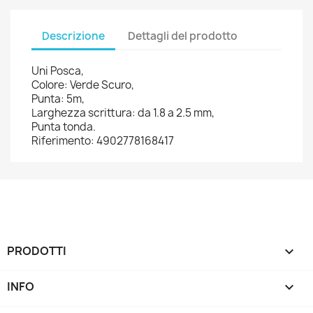
Descrizione
Dettagli del prodotto
Uni Posca,
Colore: Verde Scuro,
Punta: 5m,
Larghezza scrittura: da 1.8 a 2.5 mm,
Punta tonda.
Riferimento: 4902778168417
PRODOTTI

INFO
