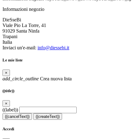
Informazioni negozio
DieSseBi
Viale Pio La Torre, 41
91029 Santa Ninfa
Trapani
Italia
Inviaci un'e-mail:
info@diessebi.it
Le mie liste
×
add_circle_outline
Crea nuova lista
((title))
×
((label))
((cancelText))
((createText))
Accedi