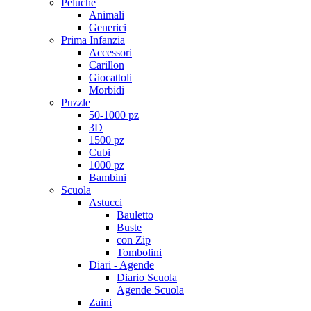
Peluche
Animali
Generici
Prima Infanzia
Accessori
Carillon
Giocattoli
Morbidi
Puzzle
50-1000 pz
3D
1500 pz
Cubi
1000 pz
Bambini
Scuola
Astucci
Bauletto
Buste
con Zip
Tombolini
Diari - Agende
Diario Scuola
Agende Scuola
Zaini