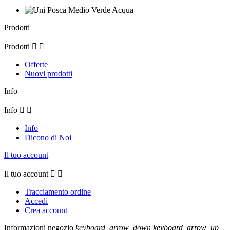
Prodotti
Prodotti


Offerte
Nuovi prodotti
Info
Info


Info
Dicono di Noi
Il tuo account
Il tuo account


Tracciamento ordine
Accedi
Crea account
Informazioni negozio
keyboard_arrow_down
keyboard_arrow_up