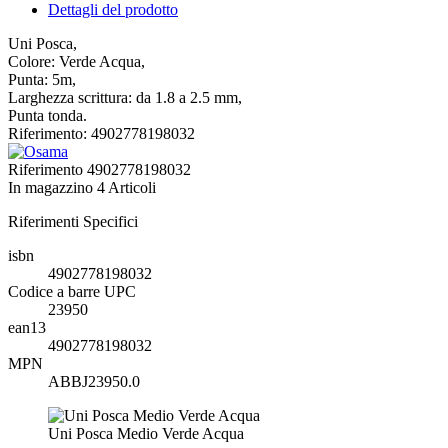
Dettagli del prodotto
Uni Posca,
Colore: Verde Acqua,
Punta: 5m,
Larghezza scrittura: da 1.8 a 2.5 mm,
Punta tonda.
Riferimento: 4902778198032
Riferimento
4902778198032
In magazzino
4 Articoli
Riferimenti Specifici
isbn
4902778198032
Codice a barre UPC
23950
ean13
4902778198032
MPN
ABBJ23950.0
Uni Posca Medio Verde Acqua