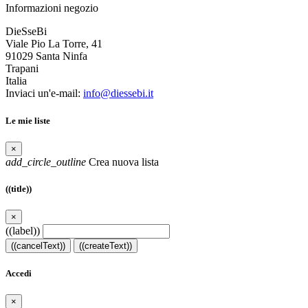
Informazioni negozio
DieSseBi
Viale Pio La Torre, 41
91029 Santa Ninfa
Trapani
Italia
Inviaci un'e-mail:
info@diessebi.it
Le mie liste
×
add_circle_outline
Crea nuova lista
((title))
×
((label))
((cancelText))
((createText))
Accedi
×