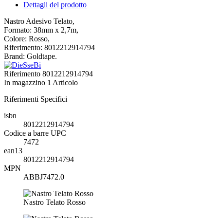
Dettagli del prodotto
Nastro Adesivo Telato,
Formato: 38mm x 2,7m,
Colore: Rosso,
Riferimento: 8012212914794
Brand: Goldtape.
Riferimento
8012212914794
In magazzino
1 Articolo
Riferimenti Specifici
isbn
8012212914794
Codice a barre UPC
7472
ean13
8012212914794
MPN
ABBJ7472.0
Nastro Telato Rosso