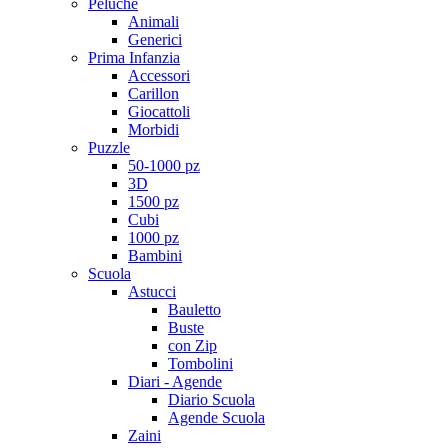
Peluche
Animali
Generici
Prima Infanzia
Accessori
Carillon
Giocattoli
Morbidi
Puzzle
50-1000 pz
3D
1500 pz
Cubi
1000 pz
Bambini
Scuola
Astucci
Bauletto
Buste
con Zip
Tombolini
Diari - Agende
Diario Scuola
Agende Scuola
Zaini