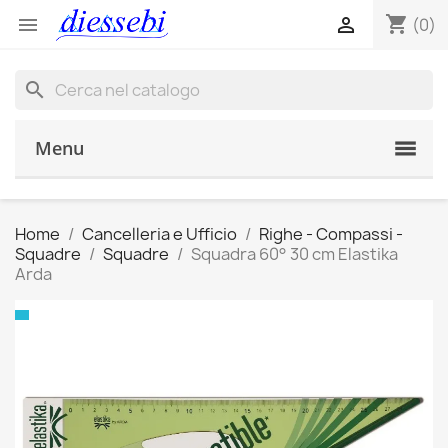
shopping_cart


(0)
search
Menu
Home
Cancelleria e Ufficio
Righe - Compassi -
Squadre
Squadre
Squadra 60° 30 cm Elastika
Arda