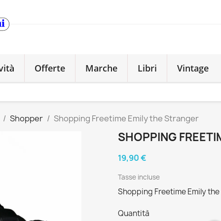
vità
Offerte
Marche
Libri
Vintage
Shopper
Shopping Freetime Emily the Stranger
SHOPPING FREETI
19,90 €
Tasse incluse
Shopping Freetime Emily the
Quantità