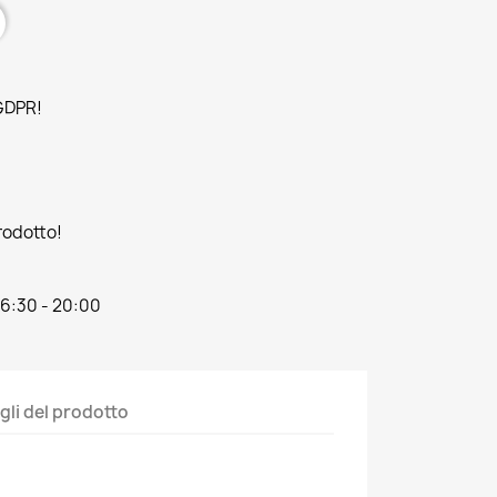
 GDPR!
prodotto!
16:30 - 20:00
gli del prodotto