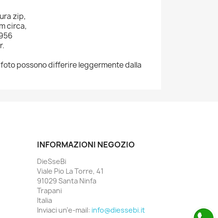
ura zip,
m circa,
1956
r.
le foto possono differire leggermente dalla
INFORMAZIONI NEGOZIO
DieSseBi
Viale Pio La Torre, 41
91029 Santa Ninfa
Trapani
Italia
Inviaci un'e-mail:
info@diessebi.it