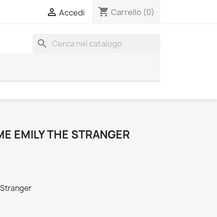
shopping_cart

Carrello
(0)
Accedi
search
ME EMILY THE STRANGER
 Stranger