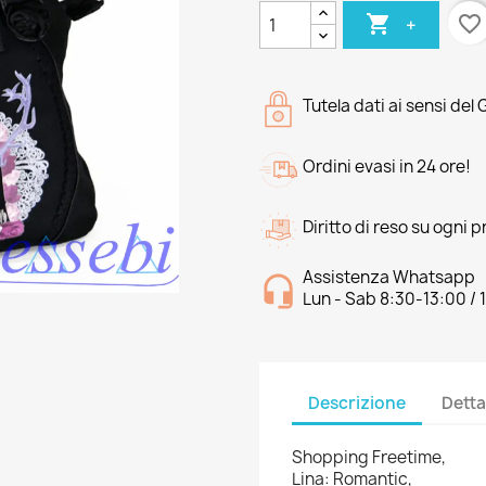

favorite_border
+
Tutela dati ai sensi del
Ordini evasi in 24 ore!
Diritto di reso su ogni 
Assistenza Whatsapp
Lun - Sab 8:30-13:00 / 
Descrizione
Detta
Shopping Freetime,
Lina: Romantic,