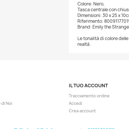
Colore: Nero,
Tasca centrale con chius
Dimensioni: 30 x 25 x 10c
Riferimento: 800911770
Brand: Emily the Strange
Le tonalità di colore del
realtà.
IL TUO ACCOUNT
Tracciamento ordine
 di Noi
Accedi
Crea account