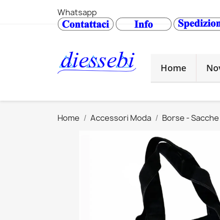
Whatsapp
Home
No
Home
Accessori Moda
Borse - Sacche