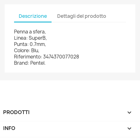
Descrizione
Dettagli del prodotto
Penna a sfera,
Linea: SuperB,
Punta: 0.7mm,
Colore: Blu,
Riferimento: 3474370077028
Brand: Pentel.
PRODOTTI

INFO
