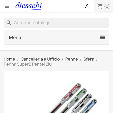
shopping_cart


(0)
search
Menu
Home
Cancelleria e Ufficio
Penne
Sfera
Penna SuperB Pentel Blu