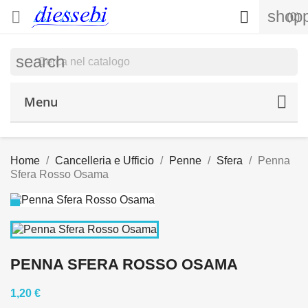
shopp


(0)
search
Menu
Home
Cancelleria e Ufficio
Penne
Sfera
Penna
Sfera Rosso Osama
PENNA SFERA ROSSO OSAMA
1,20 €