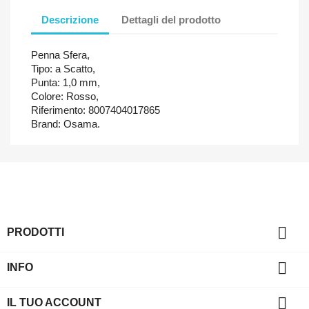
Descrizione
Dettagli del prodotto
Penna Sfera,
Tipo: a Scatto,
Punta: 1,0 mm,
Colore: Rosso,
Riferimento: 8007404017865
Brand: Osama.

PRODOTTI

INFO

IL TUO ACCOUNT