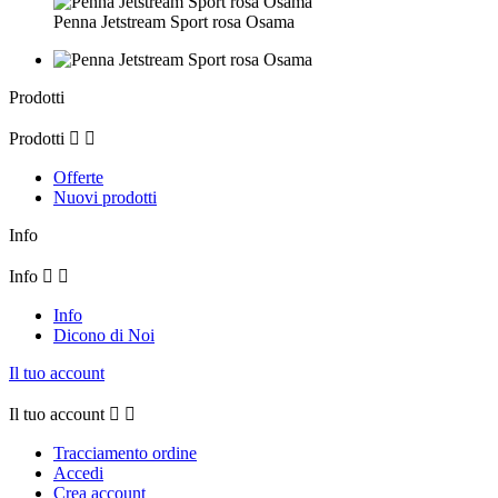
Penna Jetstream Sport rosa Osama
Prodotti
Prodotti


Offerte
Nuovi prodotti
Info
Info


Info
Dicono di Noi
Il tuo account
Il tuo account


Tracciamento ordine
Accedi
Crea account