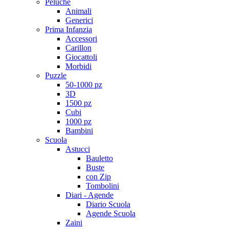
Peluche
Animali
Generici
Prima Infanzia
Accessori
Carillon
Giocattoli
Morbidi
Puzzle
50-1000 pz
3D
1500 pz
Cubi
1000 pz
Bambini
Scuola
Astucci
Bauletto
Buste
con Zip
Tombolini
Diari - Agende
Diario Scuola
Agende Scuola
Zaini