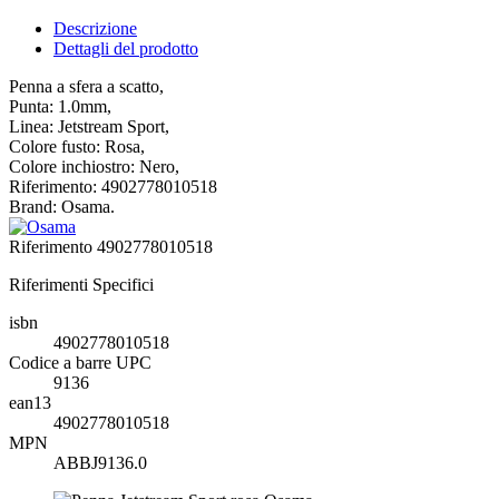
Descrizione
Dettagli del prodotto
Penna a sfera a scatto,
Punta: 1.0mm,
Linea: Jetstream Sport,
Colore fusto: Rosa,
Colore inchiostro: Nero,
Riferimento: 4902778010518
Brand: Osama.
Riferimento
4902778010518
Riferimenti Specifici
isbn
4902778010518
Codice a barre UPC
9136
ean13
4902778010518
MPN
ABBJ9136.0