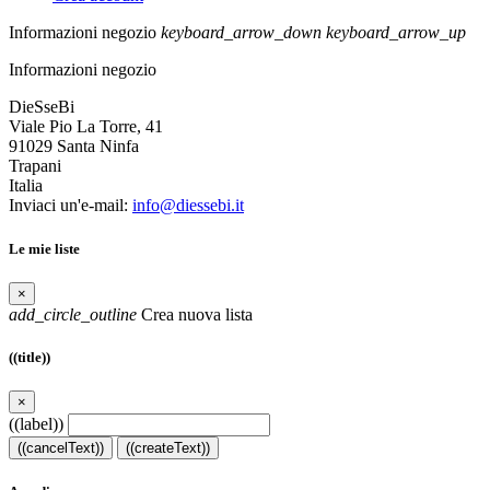
Informazioni negozio
keyboard_arrow_down
keyboard_arrow_up
Informazioni negozio
DieSseBi
Viale Pio La Torre, 41
91029 Santa Ninfa
Trapani
Italia
Inviaci un'e-mail:
info@diessebi.it
Le mie liste
×
add_circle_outline
Crea nuova lista
((title))
×
((label))
((cancelText))
((createText))