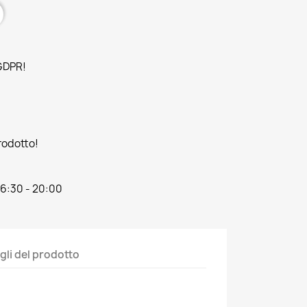
 GDPR!
prodotto!
16:30 - 20:00
gli del prodotto