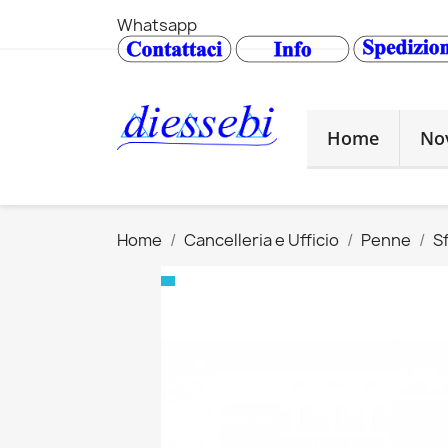
Whatsapp
Home
No
Home
Cancelleria e Ufficio
Penne
S