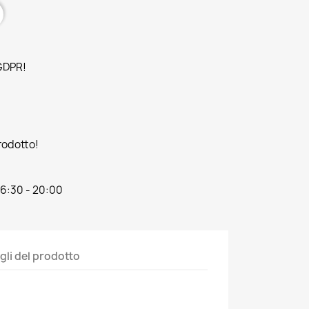
 GDPR!
prodotto!
16:30 - 20:00
gli del prodotto