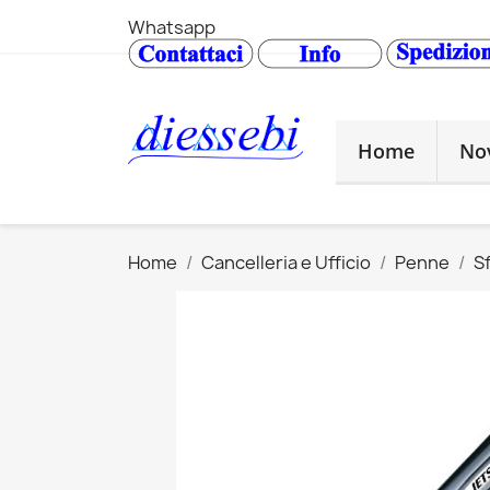
Whatsapp
Home
No
Home
Cancelleria e Ufficio
Penne
S