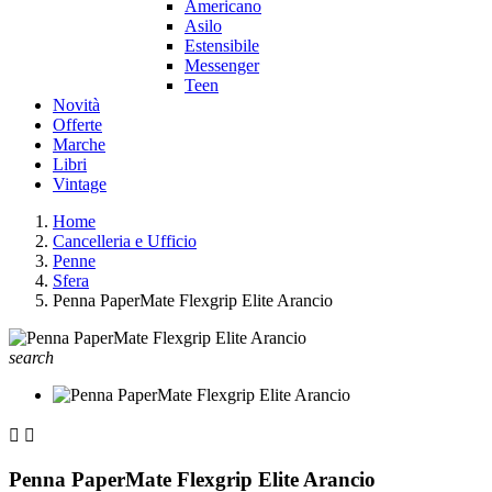
Americano
Asilo
Estensibile
Messenger
Teen
Novità
Offerte
Marche
Libri
Vintage
Home
Cancelleria e Ufficio
Penne
Sfera
Penna PaperMate Flexgrip Elite Arancio
search


Penna PaperMate Flexgrip Elite Arancio