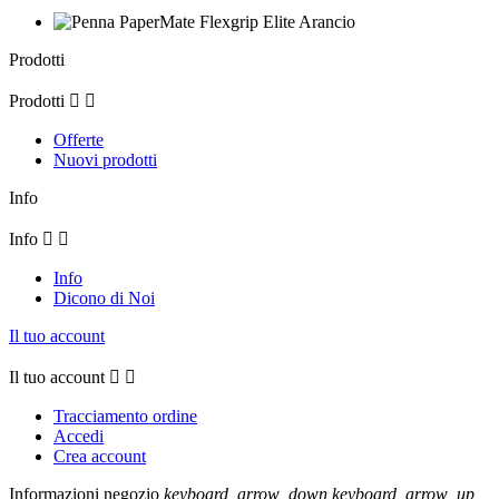
Prodotti
Prodotti


Offerte
Nuovi prodotti
Info
Info


Info
Dicono di Noi
Il tuo account
Il tuo account


Tracciamento ordine
Accedi
Crea account
Informazioni negozio
keyboard_arrow_down
keyboard_arrow_up