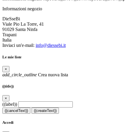
Informazioni negozio
DieSseBi
Viale Pio La Torre, 41
91029 Santa Ninfa
Trapani
Italia
Inviaci un'e-mail:
info@diessebi.it
Le mie liste
×
add_circle_outline
Crea nuova lista
((title))
×
((label))
((cancelText))
((createText))
Accedi