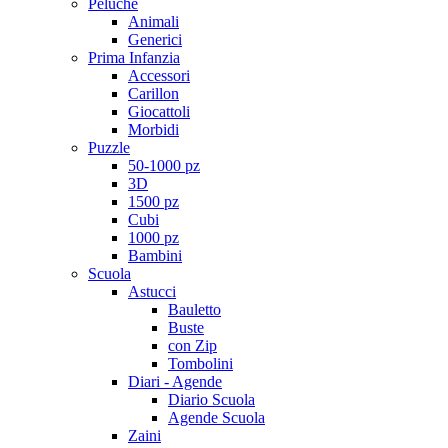
Peluche
Animali
Generici
Prima Infanzia
Accessori
Carillon
Giocattoli
Morbidi
Puzzle
50-1000 pz
3D
1500 pz
Cubi
1000 pz
Bambini
Scuola
Astucci
Bauletto
Buste
con Zip
Tombolini
Diari - Agende
Diario Scuola
Agende Scuola
Zaini