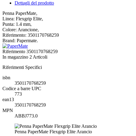
Dettagli del prodotto
Penna PaperMate,
Linea: Flexgrip Elite,
Punta: 1.4 mm,
Colore: Arancione,
Riferimento: 3501170768259
Brand: Papermate.
Riferimento
3501170768259
In magazzino
2 Articoli
Riferimenti Specifici
isbn
3501170768259
Codice a barre UPC
773
ean13
3501170768259
MPN
ABBJ773.0
Penna PaperMate Flexgrip Elite Arancio