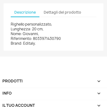
Descrizione
Dettagli del prodotto
Righello personalizzato,
Lunghezza: 20 cm,
Nome: Giovanni,
Riferimento: 8033971430790
Brand: Editaly.
PRODOTTI

INFO

IL TUO ACCOUNT
