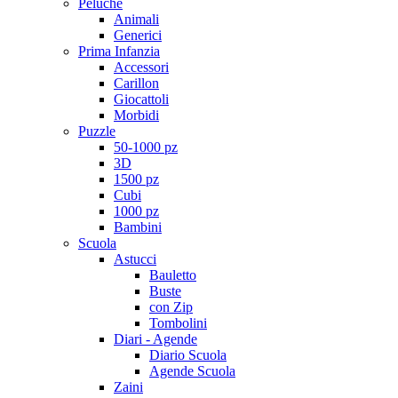
Peluche
Animali
Generici
Prima Infanzia
Accessori
Carillon
Giocattoli
Morbidi
Puzzle
50-1000 pz
3D
1500 pz
Cubi
1000 pz
Bambini
Scuola
Astucci
Bauletto
Buste
con Zip
Tombolini
Diari - Agende
Diario Scuola
Agende Scuola
Zaini