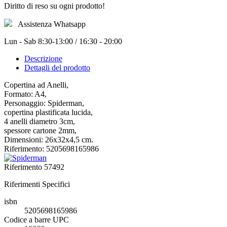
Diritto di reso su ogni prodotto!
Assistenza Whatsapp
Lun - Sab 8:30-13:00 / 16:30 - 20:00
Descrizione
Dettagli del prodotto
Copertina ad Anelli,
Formato: A4,
Personaggio: Spiderman,
copertina plastificata lucida,
4 anelli diametro 3cm,
spessore cartone 2mm,
Dimensioni: 26x32x4,5 cm.
Riferimento: 5205698165986
Riferimento
57492
Riferimenti Specifici
isbn
5205698165986
Codice a barre UPC