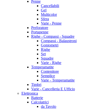
Penne
Cancellabili
Gel
Multicolor
Sfera
Varie - Penne
Perforatore
Portapenne
Righe - Compassi - Squadre
Compassi - Balaustroni
Goniometri
Righe
Set
Squadre
Varie - Righe
Temperamatite
Contenitore
Semplice
Varie - Temperamatite
Timbri
Varie - Cancelleria E Ufficio
Elettronica
Batterie
Calcolatrici
da Tavolo