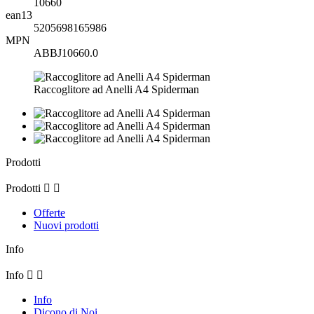
10660
ean13
5205698165986
MPN
ABBJ10660.0
Raccoglitore ad Anelli A4 Spiderman
Prodotti
Prodotti


Offerte
Nuovi prodotti
Info
Info


Info
Dicono di Noi