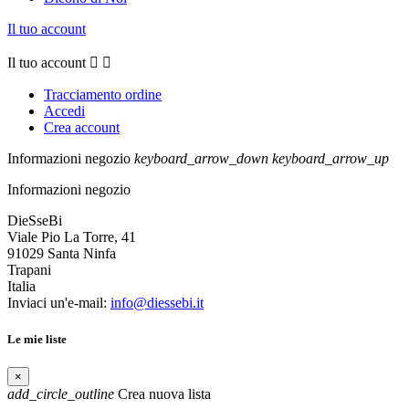
Il tuo account
Il tuo account


Tracciamento ordine
Accedi
Crea account
Informazioni negozio
keyboard_arrow_down
keyboard_arrow_up
Informazioni negozio
DieSseBi
Viale Pio La Torre, 41
91029 Santa Ninfa
Trapani
Italia
Inviaci un'e-mail:
info@diessebi.it
Le mie liste
×
add_circle_outline
Crea nuova lista