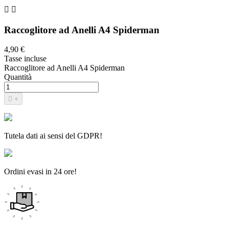


Raccoglitore ad Anelli A4 Spiderman
4,90 €
Tasse incluse
Raccoglitore ad Anelli A4 Spiderman
Quantità

+
Tutela dati ai sensi del GDPR!
Ordini evasi in 24 ore!