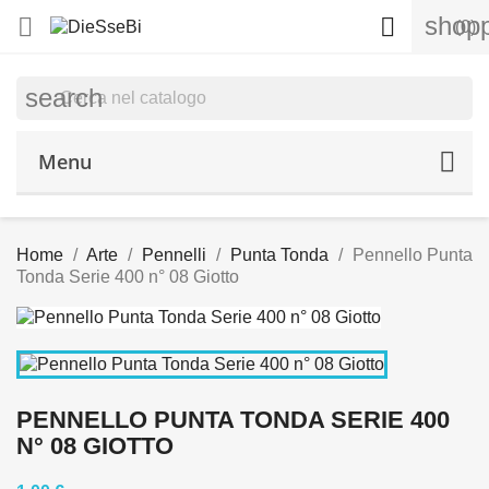
shopp


(0)
search
Menu
Home
Arte
Pennelli
Punta Tonda
Pennello Punta
Tonda Serie 400 n° 08 Giotto
PENNELLO PUNTA TONDA SERIE 400
N° 08 GIOTTO