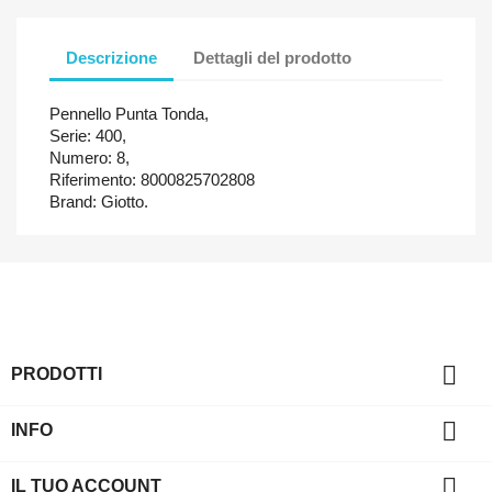
Descrizione
Dettagli del prodotto
Pennello Punta Tonda,
Serie: 400,
Numero: 8,
Riferimento: 8000825702808
Brand: Giotto.

PRODOTTI

INFO

IL TUO ACCOUNT