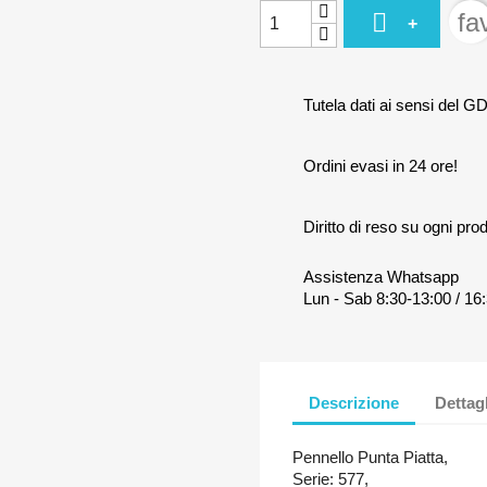

fa
+
Tutela dati ai sensi del G
Ordini evasi in 24 ore!
Diritto di reso su ogni prod
Assistenza Whatsapp
Lun - Sab 8:30-13:00 / 16:
Descrizione
Dettag
Pennello Punta Piatta,
Serie: 577,