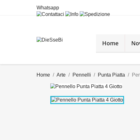
Whatsapp
Home
No
Home
Arte
Pennelli
Punta Piatta
Pen