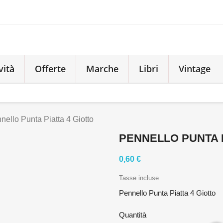
vità
Offerte
Marche
Libri
Vintage
nello Punta Piatta 4 Giotto
PENNELLO PUNTA P
0,60 €
Tasse incluse
Pennello Punta Piatta 4 Giotto
Quantità