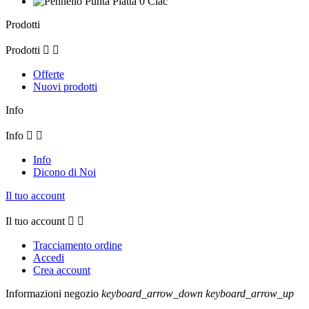
Prodotti
Prodotti


Offerte
Nuovi prodotti
Info
Info


Info
Dicono di Noi
Il tuo account
Il tuo account


Tracciamento ordine
Accedi
Crea account
Informazioni negozio
keyboard_arrow_down
keyboard_arrow_up