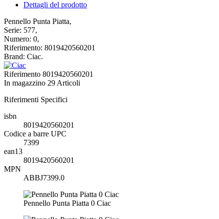
Dettagli del prodotto
Pennello Punta Piatta,
Serie: 577,
Numero: 0,
Riferimento: 8019420560201
Brand: Ciac.
Riferimento
8019420560201
In magazzino
29 Articoli
Riferimenti Specifici
isbn
8019420560201
Codice a barre UPC
7399
ean13
8019420560201
MPN
ABBJ7399.0
Pennello Punta Piatta 0 Ciac