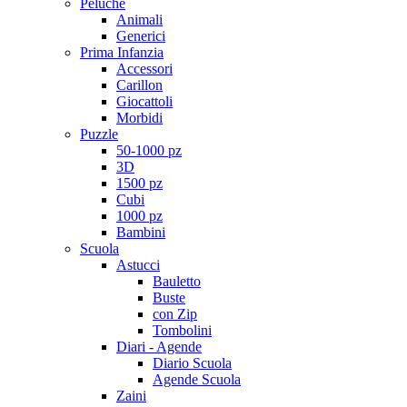
Peluche
Animali
Generici
Prima Infanzia
Accessori
Carillon
Giocattoli
Morbidi
Puzzle
50-1000 pz
3D
1500 pz
Cubi
1000 pz
Bambini
Scuola
Astucci
Bauletto
Buste
con Zip
Tombolini
Diari - Agende
Diario Scuola
Agende Scuola
Zaini