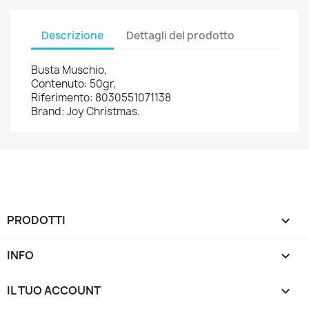
Descrizione
Dettagli del prodotto
Busta Muschio,
Contenuto: 50gr,
Riferimento: 8030551071138
Brand: Joy Christmas.
PRODOTTI

INFO

IL TUO ACCOUNT
