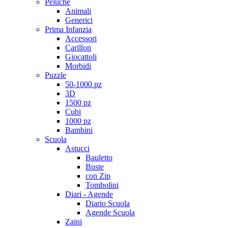
Peluche
Animali
Generici
Prima Infanzia
Accessori
Carillon
Giocattoli
Morbidi
Puzzle
50-1000 pz
3D
1500 pz
Cubi
1000 pz
Bambini
Scuola
Astucci
Bauletto
Buste
con Zip
Tombolini
Diari - Agende
Diario Scuola
Agende Scuola
Zaini