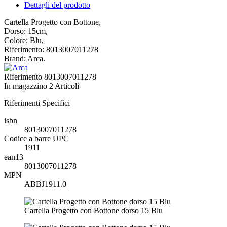
Dettagli del prodotto
Cartella Progetto con Bottone,
Dorso: 15cm,
Colore: Blu,
Riferimento: 8013007011278
Brand: Arca.
Riferimento
8013007011278
In magazzino
2 Articoli
Riferimenti Specifici
isbn
8013007011278
Codice a barre UPC
1911
ean13
8013007011278
MPN
ABBJ1911.0
Cartella Progetto con Bottone dorso 15 Blu