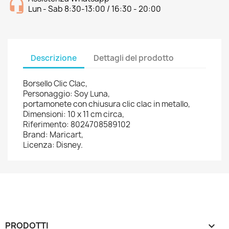
Lun - Sab 8:30-13:00 / 16:30 - 20:00
Descrizione
Dettagli del prodotto
Borsello Clic Clac,
Personaggio: Soy Luna,
portamonete con chiusura clic clac in metallo,
Dimensioni: 10 x 11 cm circa,
Riferimento: 8024708589102
Brand: Maricart,
Licenza: Disney.
PRODOTTI
