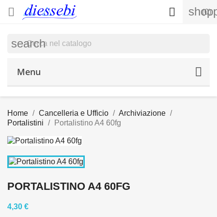
shopp


(0)
search
Menu
Home
Cancelleria e Ufficio
Archiviazione
Portalistini
Portalistino A4 60fg
PORTALISTINO A4 60FG
4,30 €