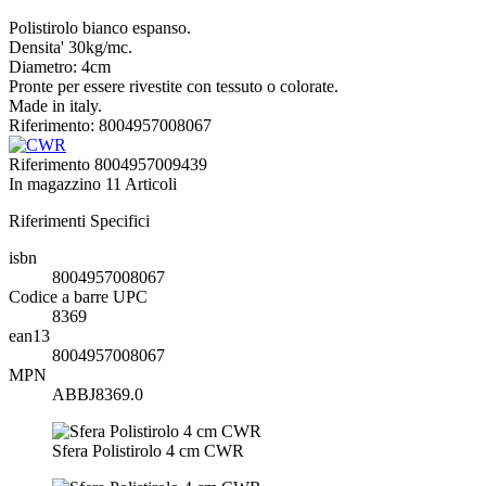
Polistirolo bianco espanso.
Densita' 30kg/mc.
Diametro: 4cm
Pronte per essere rivestite con tessuto o colorate.
Made in italy.
Riferimento: 8004957008067
Riferimento
8004957009439
In magazzino
11 Articoli
Riferimenti Specifici
isbn
8004957008067
Codice a barre UPC
8369
ean13
8004957008067
MPN
ABBJ8369.0
Sfera Polistirolo 4 cm CWR