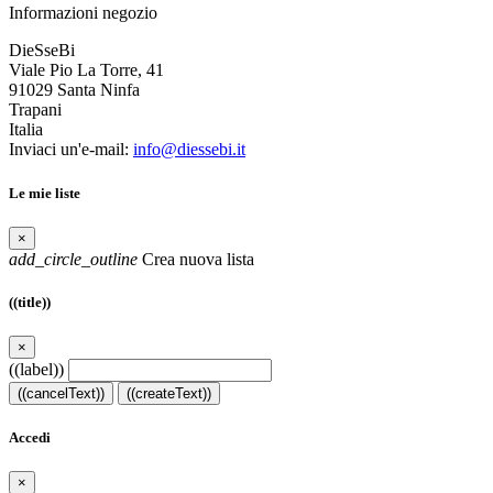
Informazioni negozio
DieSseBi
Viale Pio La Torre, 41
91029 Santa Ninfa
Trapani
Italia
Inviaci un'e-mail:
info@diessebi.it
Le mie liste
×
add_circle_outline
Crea nuova lista
((title))
×
((label))
((cancelText))
((createText))
Accedi
×