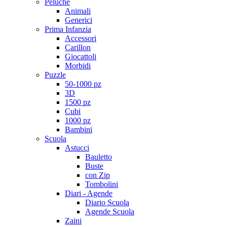
Peluche
Animali
Generici
Prima Infanzia
Accessori
Carillon
Giocattoli
Morbidi
Puzzle
50-1000 pz
3D
1500 pz
Cubi
1000 pz
Bambini
Scuola
Astucci
Bauletto
Buste
con Zip
Tombolini
Diari - Agende
Diario Scuola
Agende Scuola
Zaini