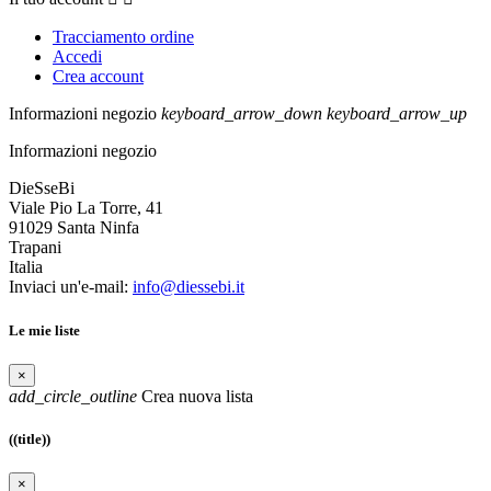
Tracciamento ordine
Accedi
Crea account
Informazioni negozio
keyboard_arrow_down
keyboard_arrow_up
Informazioni negozio
DieSseBi
Viale Pio La Torre, 41
91029 Santa Ninfa
Trapani
Italia
Inviaci un'e-mail:
info@diessebi.it
Le mie liste
×
add_circle_outline
Crea nuova lista
((title))
×