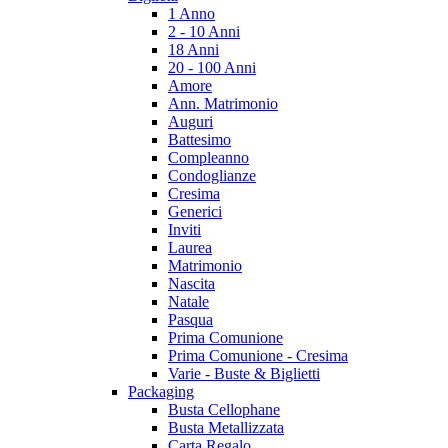
1 Anno
2 - 10 Anni
18 Anni
20 - 100 Anni
Amore
Ann. Matrimonio
Auguri
Battesimo
Compleanno
Condoglianze
Cresima
Generici
Inviti
Laurea
Matrimonio
Nascita
Natale
Pasqua
Prima Comunione
Prima Comunione - Cresima
Varie - Buste & Biglietti
Packaging
Busta Cellophane
Busta Metallizzata
Carta Regalo