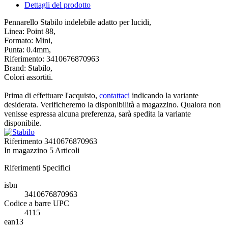
Dettagli del prodotto
Pennarello Stabilo indelebile adatto per lucidi,
Linea: Point 88,
Formato: Mini,
Punta: 0.4mm,
Riferimento: 3410676870963
Brand: Stabilo,
Colori assortiti.
Prima di effettuare l'acquisto,
contattaci
indicando la variante
desiderata. Verificheremo la disponibilità a magazzino. Qualora non
venisse espressa alcuna preferenza, sarà spedita la variante
disponibile.
Riferimento
3410676870963
In magazzino
5 Articoli
Riferimenti Specifici
isbn
3410676870963
Codice a barre UPC
4115
ean13