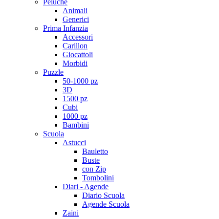
Peluche
Animali
Generici
Prima Infanzia
Accessori
Carillon
Giocattoli
Morbidi
Puzzle
50-1000 pz
3D
1500 pz
Cubi
1000 pz
Bambini
Scuola
Astucci
Bauletto
Buste
con Zip
Tombolini
Diari - Agende
Diario Scuola
Agende Scuola
Zaini