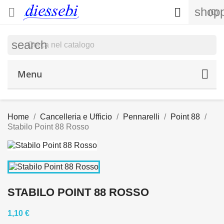
shopp


(0)
search
Menu
Home
Cancelleria e Ufficio
Pennarelli
Point 88
Stabilo Point 88 Rosso
STABILO POINT 88 ROSSO
1,10 €