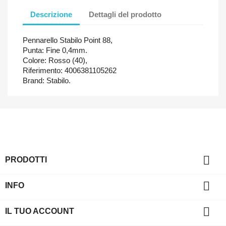
Descrizione
Dettagli del prodotto
Pennarello Stabilo Point 88,
Punta: Fine 0,4mm.
Colore: Rosso (40),
Riferimento: 4006381105262
Brand: Stabilo.

PRODOTTI

INFO

IL TUO ACCOUNT