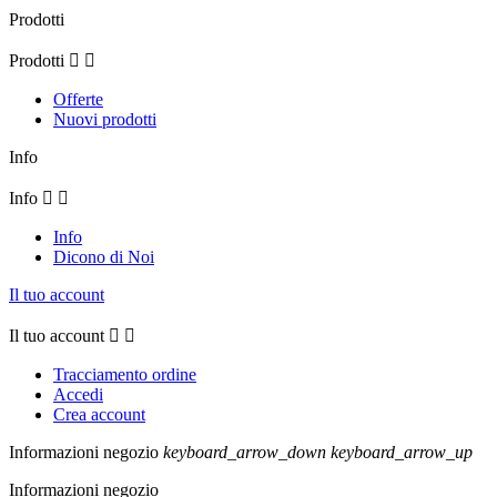
Prodotti
Prodotti


Offerte
Nuovi prodotti
Info
Info


Info
Dicono di Noi
Il tuo account
Il tuo account


Tracciamento ordine
Accedi
Crea account
Informazioni negozio
keyboard_arrow_down
keyboard_arrow_up
Informazioni negozio