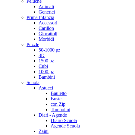
Peluche
Animali
Generici
Prima Infanzia
Accessori
Carillon
Giocattoli
Morbidi
Puzzle
50-1000 pz
3D
1500 pz
Cubi
1000 pz
Bambini
Scuola
Astucci
Bauletto
Buste
con Zip
Tombolini
Diari - Agende
Diario Scuola
Agende Scuola
Zaini