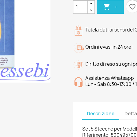

favorite_border
+
Tutela dati ai sensi del
Ordini evasi in 24 ore!
Diritto di reso su ogni 
Assistenza Whatsapp
Lun - Sab 8:30-13:00 / 
Descrizione
Detta
Set 5 Stecche per Modell
Riferimento: 800495700