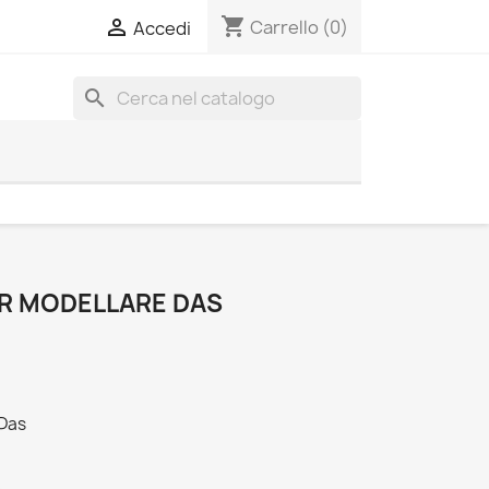
shopping_cart

Carrello
(0)
Accedi
search
ER MODELLARE DAS
 Das