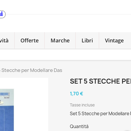
vità
Offerte
Marche
Libri
Vintage
5 Stecche per Modellare Das
SET 5 STECCHE P
1,70 €
Tasse incluse
Set 5 Stecche per Modellare
Quantità