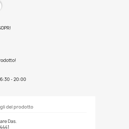
 GDPR!
prodotto!
16:30 - 20:00
gli del prodotto
are Das.
4441