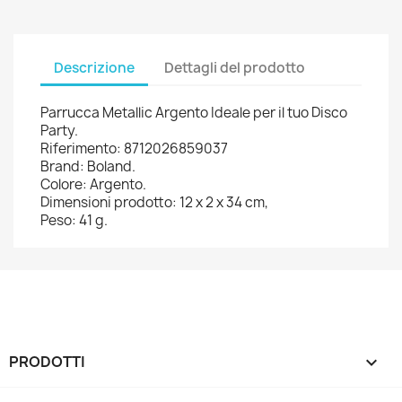
Descrizione
Dettagli del prodotto
Parrucca Metallic Argento Ideale per il tuo Disco
Party.
Riferimento: 8712026859037
Brand: Boland.
Colore: Argento.
Dimensioni prodotto: 12 x 2 x 34 cm,
Peso: 41 g.
PRODOTTI
