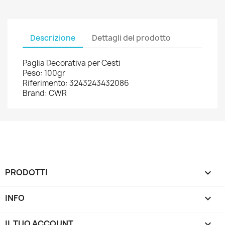
Descrizione
Dettagli del prodotto
Paglia Decorativa per Cesti
Peso: 100gr
Riferimento: 3243243432086
Brand: CWR
PRODOTTI

INFO

IL TUO ACCOUNT
