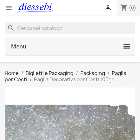
shopping_cart


(0)
search
Menu
Home
Biglietti e Packaging
Packaging
Paglia
per Cesti
Paglia Decorativa per Cesti 100gr