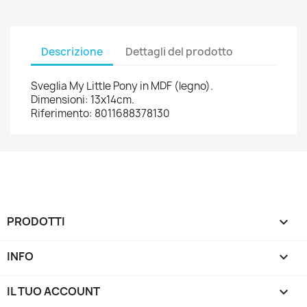
Descrizione
Dettagli del prodotto
Sveglia My Little Pony in MDF (legno).
Dimensioni: 13x14cm.
Riferimento: 8011688378130
PRODOTTI

INFO

IL TUO ACCOUNT
