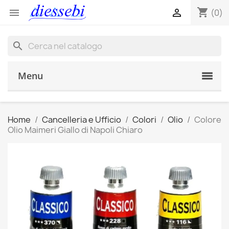
shopping_cart


(0)
search
Menu
Home
Cancelleria e Ufficio
Colori
Olio
Colore
Olio Maimeri Giallo di Napoli Chiaro