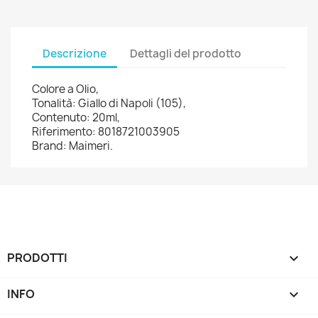
Descrizione
Dettagli del prodotto
Colore a Olio,
Tonalità: Giallo di Napoli (105),
Contenuto: 20ml,
Riferimento: 8018721003905
Brand: Maimeri.
PRODOTTI

INFO
