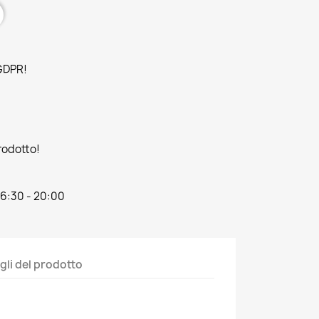
 GDPR!
prodotto!
16:30 - 20:00
gli del prodotto