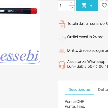

favorite_border
+
Tutela dati ai sensi del
Ordini evasi in 24 ore!
Diritto di reso su ogni 
Assistenza Whatsapp
Lun - Sab 8:30-13:00 / 
Descrizione
Detta
Penna OHP,
Punta: Fine,