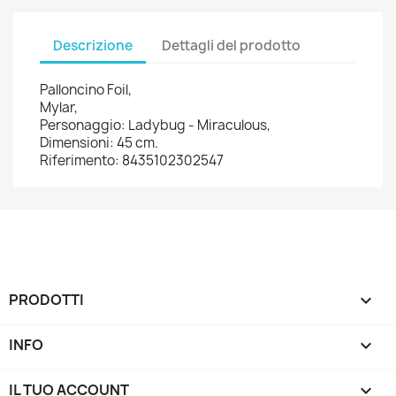
Descrizione
Dettagli del prodotto
Palloncino Foil,
Mylar,
Personaggio: Ladybug - Miraculous,
Dimensioni: 45 cm.
Riferimento: 8435102302547
PRODOTTI

INFO

IL TUO ACCOUNT
