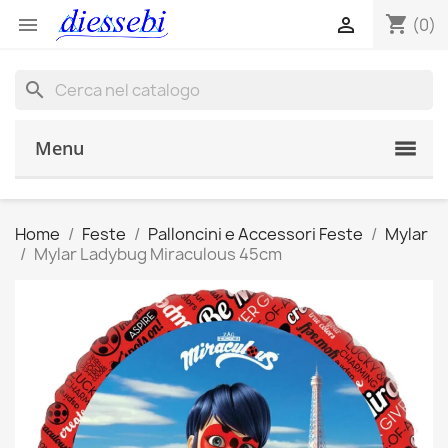
shopping_cart


(0)
search
Menu
Home
Feste
Palloncini e Accessori Feste
Mylar
Mylar Ladybug Miraculous 45cm