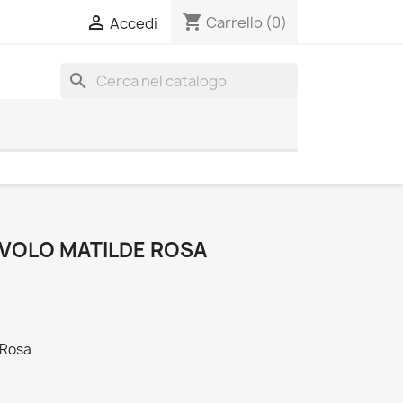
shopping_cart

Carrello
(0)
Accedi
search
IVOLO MATILDE ROSA
 Rosa