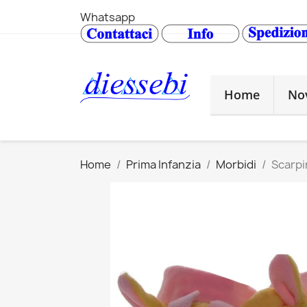
Whatsapp
Home
No
Home
Prima Infanzia
Morbidi
Scarpi