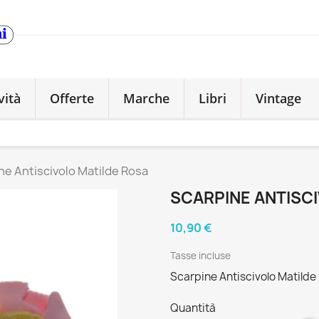
vità
Offerte
Marche
Libri
Vintage
ne Antiscivolo Matilde Rosa
SCARPINE ANTISC
10,90 €
Tasse incluse
Scarpine Antiscivolo Matilde
Quantità