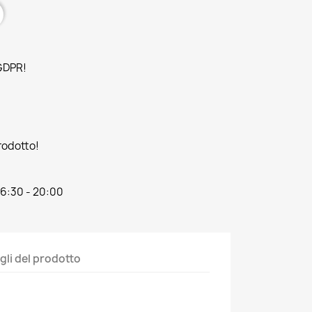
 GDPR!
prodotto!
16:30 - 20:00
gli del prodotto