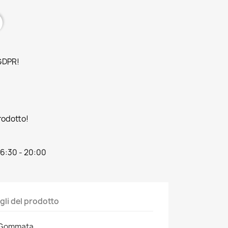
 GDPR!
prodotto!
16:30 - 20:00
gli del prodotto
a Gommata.