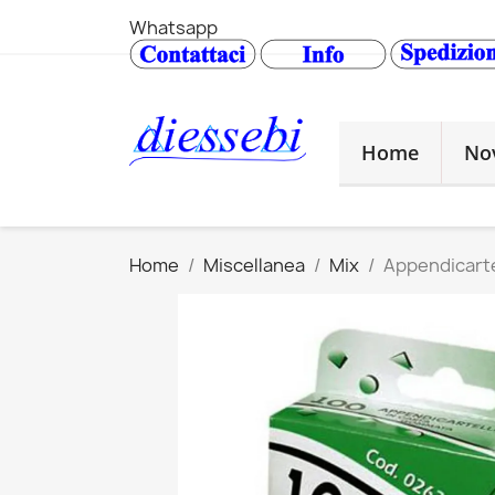
Whatsapp
Home
No
Home
Miscellanea
Mix
Appendicarte