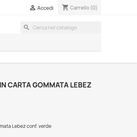
shopping_cart

Carrello
(0)
Accedi
search
 IN CARTA GOMMATA LEBEZ
mmata Lebez conf. verde