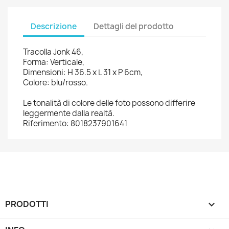
Descrizione
Dettagli del prodotto
Tracolla Jonk 46,
Forma: Verticale,
Dimensioni: H 36.5 x L 31 x P 6cm,
Colore: blu/rosso.
Le tonalità di colore delle foto possono differire
leggermente dalla realtà.
Riferimento: 8018237901641
PRODOTTI
