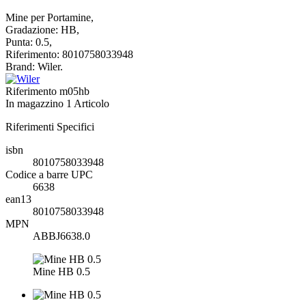
Mine per Portamine,
Gradazione: HB,
Punta: 0.5,
Riferimento: 8010758033948
Brand: Wiler.
Riferimento
m05hb
In magazzino
1 Articolo
Riferimenti Specifici
isbn
8010758033948
Codice a barre UPC
6638
ean13
8010758033948
MPN
ABBJ6638.0
Mine HB 0.5