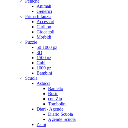
Peluche
Animali
Generici
Prima Infanzia
Accessori
Carillon
Giocattoli
Morbidi
Puzzle
50-1000 pz
3D
1500 pz
Cubi
1000 pz
Bambini
Scuola
Astucci
Bauletto
Buste
con Zip
Tombolini
Diari - Agende
Diario Scuola
Agende Scuola
Zaini