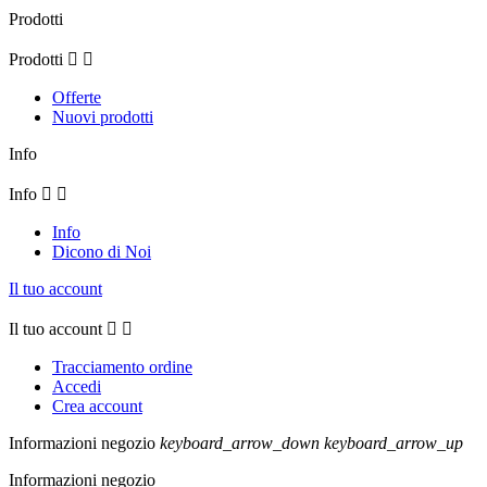
Prodotti
Prodotti


Offerte
Nuovi prodotti
Info
Info


Info
Dicono di Noi
Il tuo account
Il tuo account


Tracciamento ordine
Accedi
Crea account
Informazioni negozio
keyboard_arrow_down
keyboard_arrow_up
Informazioni negozio