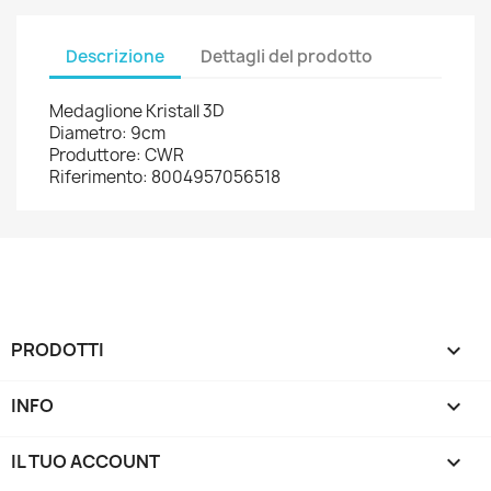
Descrizione
Dettagli del prodotto
Medaglione Kristall 3D
Diametro: 9cm
Produttore: CWR
Riferimento: 8004957056518
PRODOTTI

INFO

IL TUO ACCOUNT
