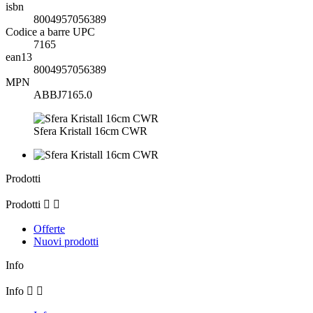
isbn
8004957056389
Codice a barre UPC
7165
ean13
8004957056389
MPN
ABBJ7165.0
Sfera Kristall 16cm CWR
Prodotti
Prodotti


Offerte
Nuovi prodotti
Info
Info

