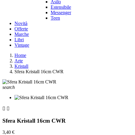
Asilo
Estensibile
Messenger
Teen
Novità
Offerte
Marche
Libri
Vintage
Home
Arte
Kristall
Sfera Kristall 16cm CWR
search


Sfera Kristall 16cm CWR
3,40 €