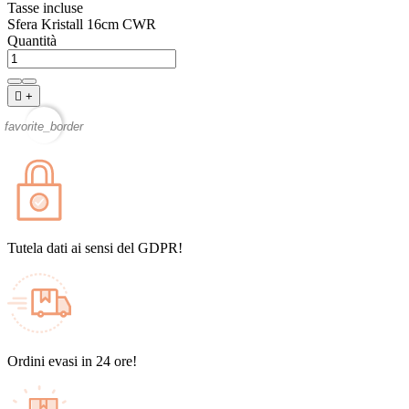
Tasse incluse
Sfera Kristall 16cm CWR
Quantità

+
favorite_border
Tutela dati ai sensi del GDPR!
Ordini evasi in 24 ore!