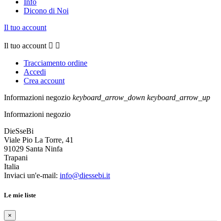
Info
Dicono di Noi
Il tuo account
Il tuo account


Tracciamento ordine
Accedi
Crea account
Informazioni negozio
keyboard_arrow_down
keyboard_arrow_up
Informazioni negozio
DieSseBi
Viale Pio La Torre, 41
91029 Santa Ninfa
Trapani
Italia
Inviaci un'e-mail:
info@diessebi.it
Le mie liste
×