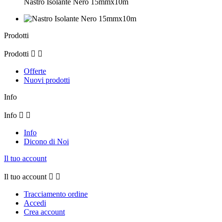
Nastro Isolante Nero 15mmx10m
Prodotti
Prodotti


Offerte
Nuovi prodotti
Info
Info


Info
Dicono di Noi
Il tuo account
Il tuo account


Tracciamento ordine
Accedi
Crea account