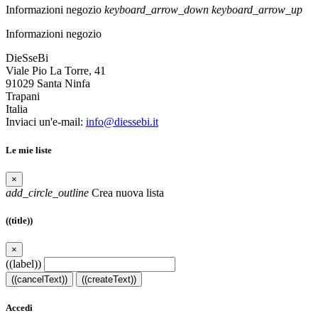
Informazioni negozio
keyboard_arrow_down
keyboard_arrow_up
Informazioni negozio
DieSseBi
Viale Pio La Torre, 41
91029 Santa Ninfa
Trapani
Italia
Inviaci un'e-mail:
info@diessebi.it
Le mie liste
×
add_circle_outline
Crea nuova lista
((title))
×
((label))
((cancelText))
((createText))
Accedi