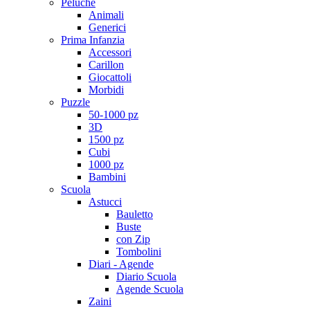
Peluche
Animali
Generici
Prima Infanzia
Accessori
Carillon
Giocattoli
Morbidi
Puzzle
50-1000 pz
3D
1500 pz
Cubi
1000 pz
Bambini
Scuola
Astucci
Bauletto
Buste
con Zip
Tombolini
Diari - Agende
Diario Scuola
Agende Scuola
Zaini