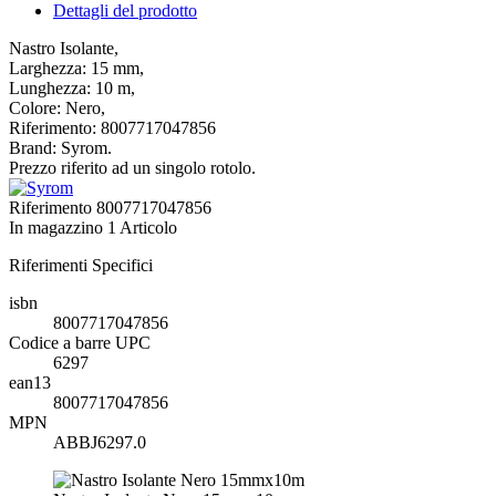
Dettagli del prodotto
Nastro Isolante,
Larghezza: 15 mm,
Lunghezza: 10 m,
Colore: Nero,
Riferimento: 8007717047856
Brand: Syrom.
Prezzo riferito ad un singolo rotolo.
Riferimento
8007717047856
In magazzino
1 Articolo
Riferimenti Specifici
isbn
8007717047856
Codice a barre UPC
6297
ean13
8007717047856
MPN
ABBJ6297.0