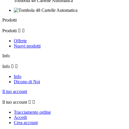
Tombola 48 Cartelle Automatica
Prodotti
Prodotti


Offerte
Nuovi prodotti
Info
Info


Info
Dicono di Noi
Il tuo account
Il tuo account


Tracciamento ordine
Accedi
Crea account