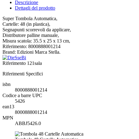
Descrizione
Dettagli del prodotto
Super Tombola Automatica,
Cartelle: 48 (in plastica),
Segnapunti scorrevoli da applicare,
Distributore palline manuale,
Misura scatola: 35.5 x 25 x 13 cm,
Riferimento: 8000888001214
Brand: Edizioni Marca Stella.
Riferimento
121sala
Riferimenti Specifici
isbn
8000888001214
Codice a barre UPC
5426
ean13
8000888001214
MPN
ABBJ5426.0