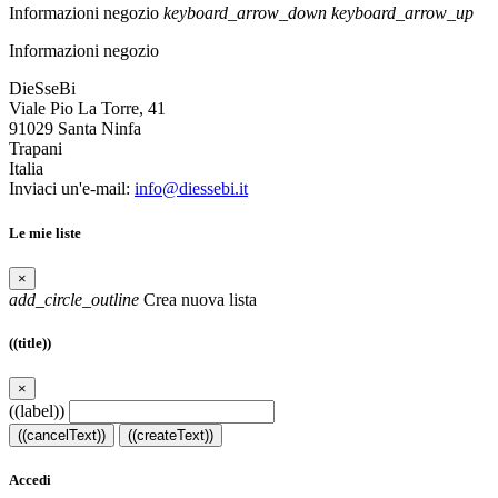
Informazioni negozio
keyboard_arrow_down
keyboard_arrow_up
Informazioni negozio
DieSseBi
Viale Pio La Torre, 41
91029 Santa Ninfa
Trapani
Italia
Inviaci un'e-mail:
info@diessebi.it
Le mie liste
×
add_circle_outline
Crea nuova lista
((title))
×
((label))
((cancelText))
((createText))
Accedi