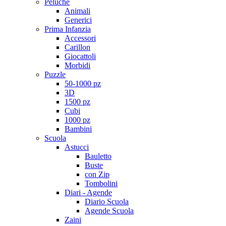
Peluche
Animali
Generici
Prima Infanzia
Accessori
Carillon
Giocattoli
Morbidi
Puzzle
50-1000 pz
3D
1500 pz
Cubi
1000 pz
Bambini
Scuola
Astucci
Bauletto
Buste
con Zip
Tombolini
Diari - Agende
Diario Scuola
Agende Scuola
Zaini