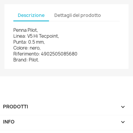
Descrizione
Dettagli del prodotto
Penna Pilot,
Linea: V5 Hi Tecpoint,
Punta: 0.5 mm,
Colore: nero,
Riferimento: 4902505085680
Brand: Pilot.
PRODOTTI

INFO
