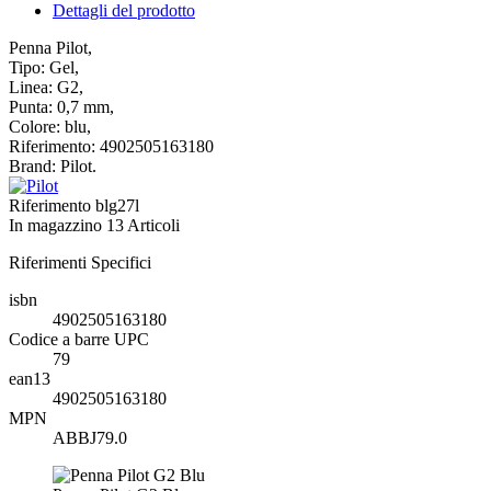
Dettagli del prodotto
Penna Pilot,
Tipo: Gel,
Linea: G2,
Punta: 0,7 mm,
Colore: blu,
Riferimento: 4902505163180
Brand: Pilot.
Riferimento
blg27l
In magazzino
13 Articoli
Riferimenti Specifici
isbn
4902505163180
Codice a barre UPC
79
ean13
4902505163180
MPN
ABBJ79.0