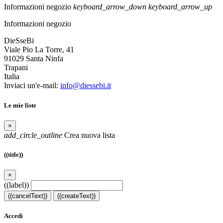
Informazioni negozio
keyboard_arrow_down
keyboard_arrow_up
Informazioni negozio
DieSseBi
Viale Pio La Torre, 41
91029 Santa Ninfa
Trapani
Italia
Inviaci un'e-mail:
info@diessebi.it
Le mie liste
×
add_circle_outline
Crea nuova lista
((title))
×
((label))
((cancelText))
((createText))
Accedi