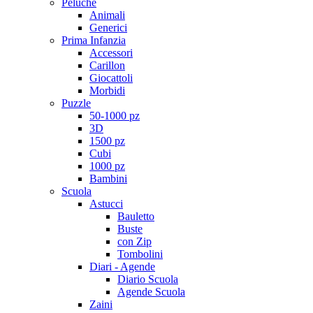
Peluche
Animali
Generici
Prima Infanzia
Accessori
Carillon
Giocattoli
Morbidi
Puzzle
50-1000 pz
3D
1500 pz
Cubi
1000 pz
Bambini
Scuola
Astucci
Bauletto
Buste
con Zip
Tombolini
Diari - Agende
Diario Scuola
Agende Scuola
Zaini