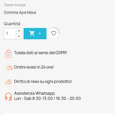
Tasse incluse
Gomma Ape Maia
Quantità

favorite_border
+
Tutela dati ai sensi del GDPR!
Ordini evasi in 24 ore!
Diritto di reso su ogni prodotto!
Assistenza Whatsapp
Lun - Sab 8:30-13:00 / 16:30 - 20:00