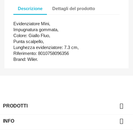
Descrizione
Dettagli del prodotto
Evidenziatore Mini,
Impugnatura gommata,
Colore: Giallo Fluo,
Punta scalpello,
Lunghezza evidenziatore: 7.3 cm,
Riferimento: 8010758096356
Brand: Wiler.

PRODOTTI

INFO