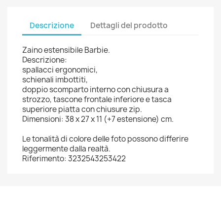
Descrizione
Dettagli del prodotto
Zaino estensibile Barbie.
Descrizione:
spallacci ergonomici,
schienali imbottiti,
doppio scomparto interno con chiusura a
strozzo, tascone frontale inferiore e tasca
superiore piatta con chiusure zip.
Dimensioni: 38 x 27 x 11 (+7 estensione) cm.
Le tonalità di colore delle foto possono differire
leggermente dalla realtà.
Riferimento: 3232543253422