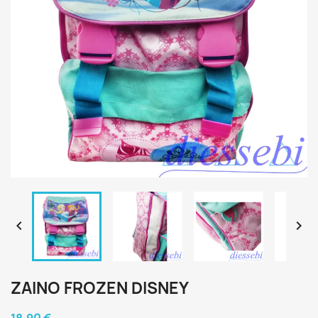


ZAINO FROZEN DISNEY