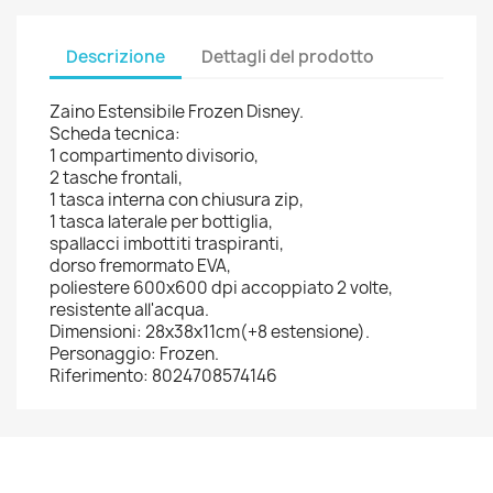
Descrizione
Dettagli del prodotto
Zaino Estensibile Frozen Disney.
Scheda tecnica:
1 compartimento divisorio,
2 tasche frontali,
1 tasca interna con chiusura zip,
1 tasca laterale per bottiglia,
spallacci imbottiti traspiranti,
dorso fremormato EVA,
poliestere 600x600 dpi accoppiato 2 volte,
resistente all'acqua.
Dimensioni: 28x38x11cm(+8 estensione).
Personaggio: Frozen.
Riferimento: 8024708574146