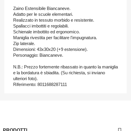
Zaino Estensibile Biancaneve.
Adatto per le scuole elementari.
Realizzato in tessuto morbido e resistente.
Spallacci imbottiti e regolabili.
Schienale imbottito ed ergonomico.
Maniglia rivestita per facilitare l'impugnatura.
Zip laterale.
Dimensioni: 43x30x20 (+9 estensione).
Personaggio: Biancaneve.
N.B.: Prezzo fortemente ribassato in quanto la maniglia
e la bordatura è sbiadita. (Su richiesta, si inviano
ulteriori foto).
Riferimento: 8011688287111

PRODOTTI