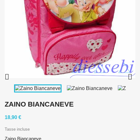


ZAINO BIANCANEVE
18,90 €
Tasse incluse
Zaino Biancaneve