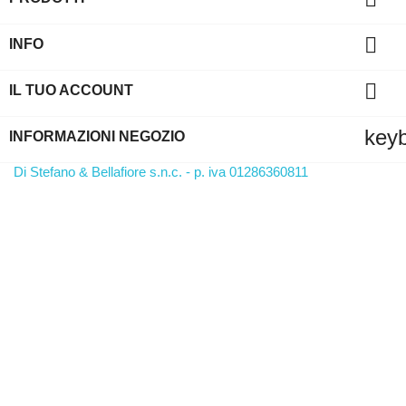

INFO

IL TUO ACCOUNT
key
INFORMAZIONI NEGOZIO
Di Stefano & Bellafiore s.n.c. - p. iva 01286360811